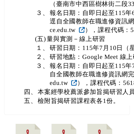
（臺南市中西區樹林街二段3
３、
報名日期：自即日起至115年
逕自全國教師在職進修資訊網完成報名
ce.edu.tw
），課程代碼：56
(五)
量與實測－線上研習
１、
研習日期：115年7月10日（
２、
研習地點：Google Meet 線
３、
報名日期：自即日起至115年
自全國教師在職進修資訊網完成報名（ 
edu.tw
），課程代碼：5618
四、
本案經學校薦派參加旨揭研習人
五、
檢附旨揭研習課程表各1份。