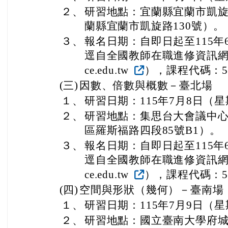
２、
研習地點：宜蘭縣宜蘭市凱
蘭縣宜蘭市凱旋路130號）。
３、
報名日期：自即日起至115年
逕自全國教師在職進修資訊網完成報名
ce.edu.tw
），課程代碼：56
(三)
因數、倍數與概數－臺北場
１、
研習日期：115年7月8日（
２、
研習地點：集思台大會議中
區羅斯福路四段85號B1）。
３、
報名日期：自即日起至115年
逕自全國教師在職進修資訊網完成報名
ce.edu.tw
），課程代碼：56
(四)
空間與形狀（幾何）－臺南場
１、
研習日期：115年7月9日（
２、
研習地點：國立臺南大學府城校