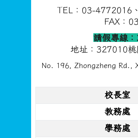
學校沿革...
頁尾區域內容
校址：327010桃園市新屋區新生里4鄰
電話(TEL)：03-4772016 傳真(FAX)：
Address：
No. 196, Zhongzheng Rd., Xi
Email:
webmaster@snwes.tyc.edu.tw