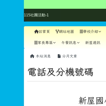
學務處
總務處
輔導室
人事室
會計室
幼兒園
健康中心
請假專線