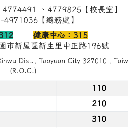
新屋國小skype、公碟、無線網路之設定...
中正路196號
03-4971036
nwu Dist., Taoyuan City 327010 , Taiwan (R.O.C.)