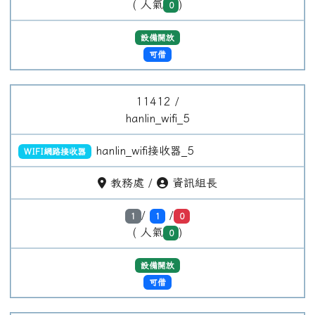
/
/
1
1
0
( 人氣
)
0
設備開放
可借
11412 /
hanlin_wifi_6
hanlin_wifi接收器_6
WIFI網路接收器
教務處 /
資訊組長
/
/
1
1
0
( 人氣
)
0
設備開放
可借