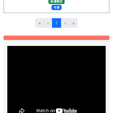
近期事項
2026-08-13
2026城鎮韌性防空演習
前往行事曆
好站推薦快速連結