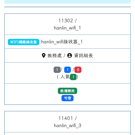
設備開放
可借
11401 /
hanlin_wifi_3
hanlin_wifi接收器_3
WIFI網路接收器
教務處 /
資訊組長
/
/
1
1
0
( 人氣
)
0
設備開放
可借
11412 /
hanlin_wifi_4