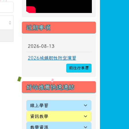
近期事項
2026-08-13
2026城鎮韌性防空演習
前往行事曆
好站推薦快速連結