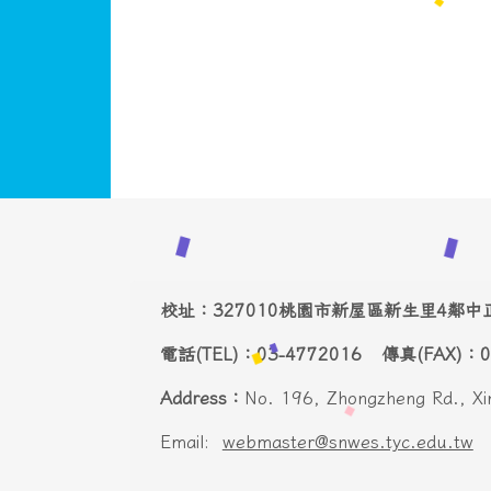
頁尾區域內容
校址：327010桃園市新屋區新生里4鄰
電話(TEL)：03-4772016 傳真(FAX)：
Address：
No. 196, Zhongzheng Rd., Xi
Email:
webmaster@snwes.tyc.edu.tw