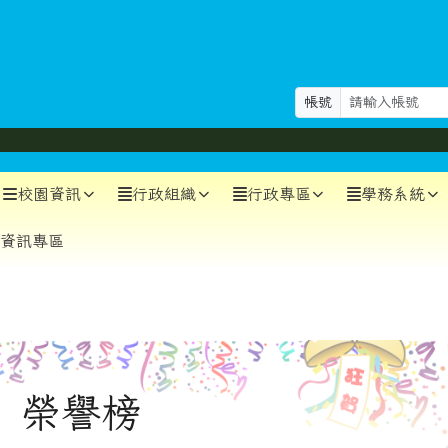
帳號
校園資訊
行政組織
行政專區
學務系統
資訊專區
榮譽榜