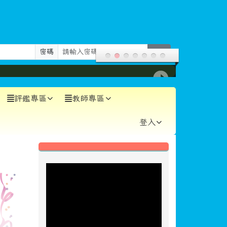
密碼
登入
評鑑專區
教師專區
登入
左邊區域內容