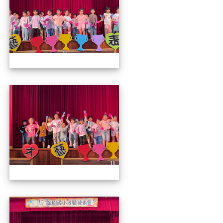
112才藝發表會
112才藝發表會