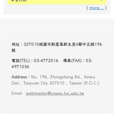
[
more...
]
頁尾區域內容
校址：327010桃園市新屋區新生里4鄰中正路196
號
電話(TEL)：03-4772016 傳真(FAX)：03-
4971036
Address：
No. 196, Zhongzheng Rd., Xinwu
Dist., Taoyuan City 327010 , Taiwan (R.O.C.)
Email:
webmaster@snwes.tyc.edu.tw