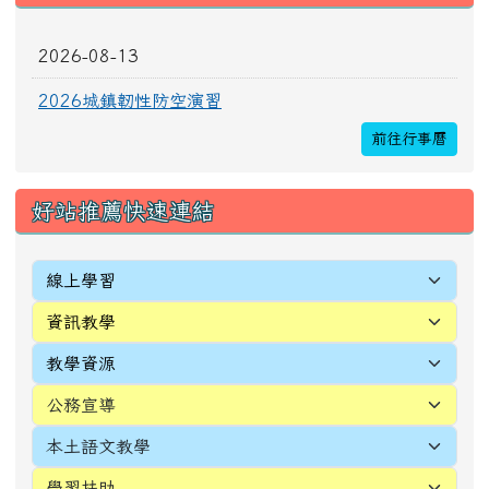
2026-08-13
2026城鎮韌性防空演習
前往行事曆
好站推薦快速連結