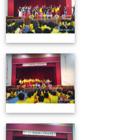
112才藝發表會
112才藝發表會