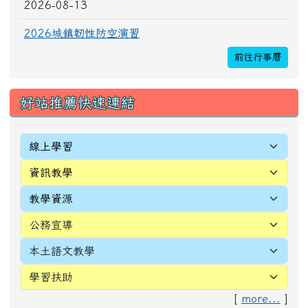
2026-08-13
2026城鎮韌性防空演習
前往行事曆
好站推薦快速連結
[
more...
]