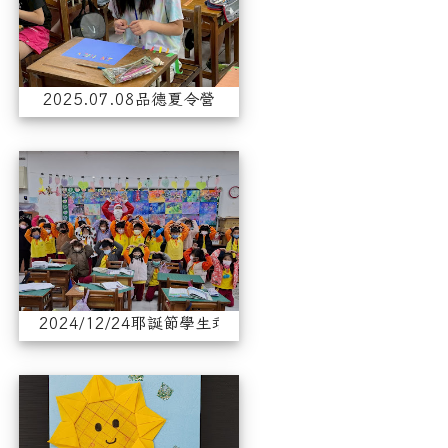
2025.07.08品德夏令營
2024/12/24耶誕節學生乖
2024/12/24耶誕節學生乖乖活動
113學年度敬師卡製作比賽優