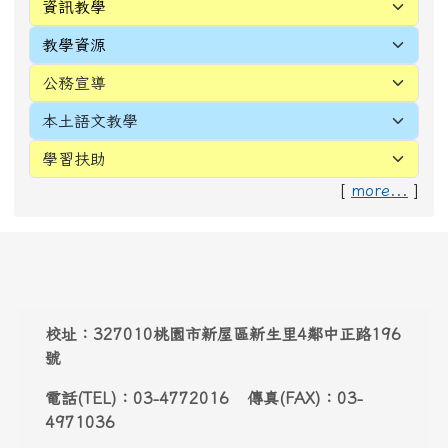
[
more...
]
頁尾區域內容
校址：327010桃園市新屋區新生里4鄰中正路196
號
電話(TEL)：03-4772016 傳真(FAX)：03-
4971036
Address：
No. 196, Zhongzheng Rd., Xinwu