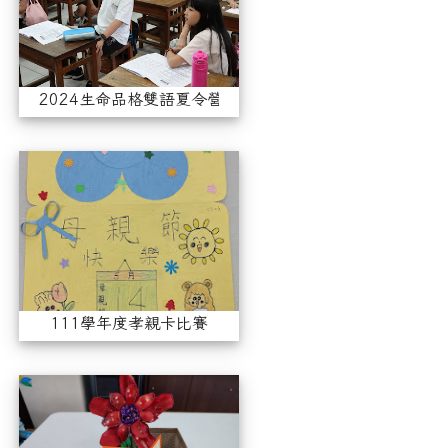
2024生命品格雙語夏令營
111學年度孝親卡比賽
111學年度孝親卡比賽
111敬師卡