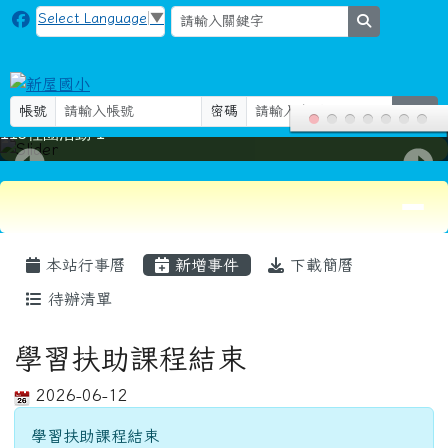
115社團活動-1
導覽列
頁尾區域
主內容區域
本站行事曆
新增事件
下載簡曆
待辦清單
學習扶助課程結束
2026-06-12