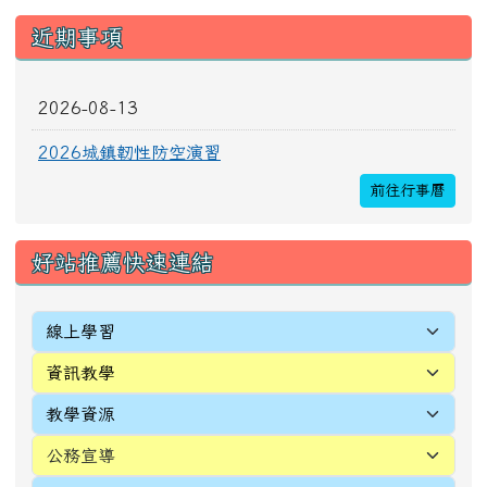
近期事項
2026-08-13
2026城鎮韌性防空演習
前往行事曆
好站推薦快速連結