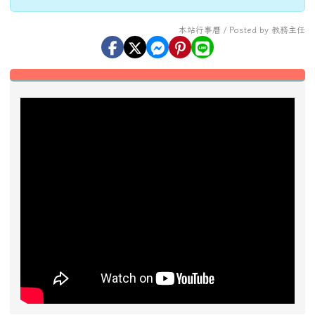
學習扶助課程結束
本站行事曆 / Posted by 教務主任
左邊區域內容