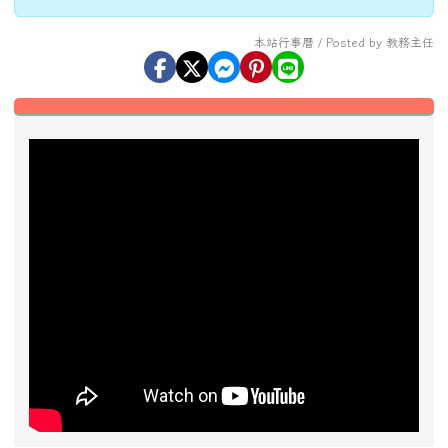
畢業典禮
本站行事曆 / Posted by 教務主任
左邊區域內容