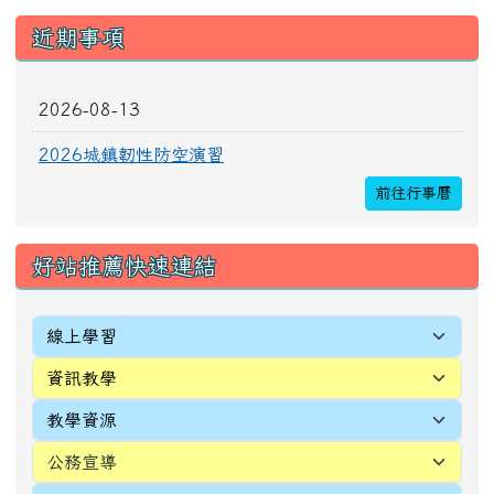
近期事項
2026-08-13
2026城鎮韌性防空演習
前往行事曆
好站推薦快速連結