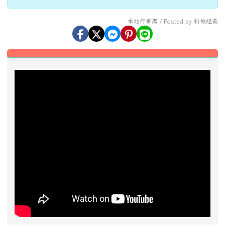
特推會13:30
本站行事曆 / Posted by 特教組長
左邊區域內容