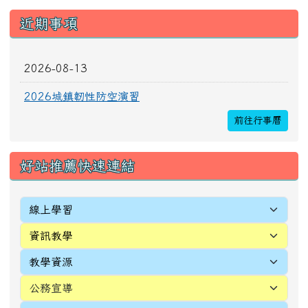
近期事項
2026-08-13
2026城鎮韌性防空演習
前往行事曆
好站推薦快速連結