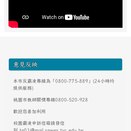
頁尾區域內容
意見反映
本市反霸凌專線為「0800-775-889」(24小時均
提供服務)
桃園市教師關懷專線0800-520-928
歡迎您善加利用
校園霸凌申訴信箱請發信
到
tn01i@mail.snwes.tyc.edu.tw