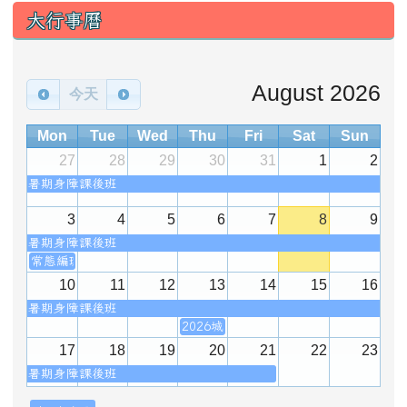
大行事曆
August 2026
今天
Mon
Tue
Wed
Thu
Fri
Sat
Sun
27
28
29
30
31
1
2
暑期身障課後班
3
4
5
6
7
8
9
暑期身障課後班
常態編班會議
10
11
12
13
14
15
16
暑期身障課後班
2026城鎮韌性防空演習
17
18
19
20
21
22
23
暑期身障課後班