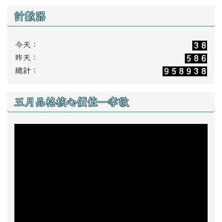
計數器
今天：
昨天：
總計：
五月品格核心價值—孝敬