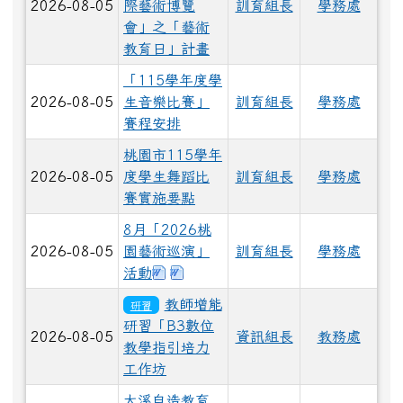
2026-08-05
際藝術博覽
訓育組長
學務處
會」之「藝術
教育日」計畫
「115學年度學
2026-08-05
生音樂比賽」
訓育組長
學務處
賽程安排
桃園市115學年
2026-08-05
度學生舞蹈比
訓育組長
學務處
賽實施要點
8月「2026桃
2026-08-05
園藝術巡演」
訓育組長
學務處
下載：2026桃園藝術巡演新屋場-桃
下載：2026桃園藝術巡演龍潭場-
活動
教師增能
研習
研習「B3數位
2026-08-05
資訊組長
教務處
教學指引培力
工作坊
大溪自造教育