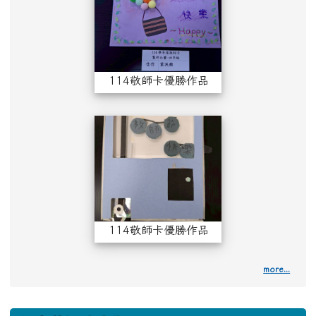
114敬師卡優勝作品（四年級）
114敬師卡優勝作
114敬師卡優勝作品（三年級）
more...
下中左區域內容