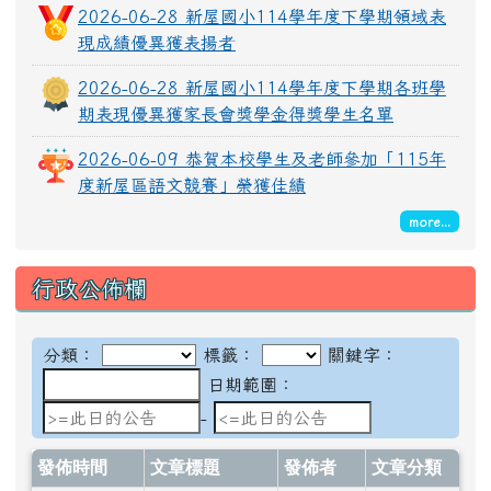
2026-06-28 新屋國小114學年度下學期領域表
現成績優異獲表揚者
2026-06-28 新屋國小114學年度下學期各班學
期表現優異獲家長會獎學金得獎學生名單
2026-06-09 恭賀本校學生及老師參加「115年
度新屋區語文競賽」榮獲佳績
more...
行政公佈欄
分類：
標籤：
關鍵字：
日期範圍：
日期範圍：
-
發佈時間
文章標題
發佈者
文章分類