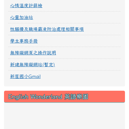
心情溫度計篩檢
心靈加油站
性騷擾及職場霸凌防治處理相關事項
學生事務手冊
無障礙網頁之操作說明
新建無障礙網站(暫定)
新屋國小Gmail
English Wonderland 英語樂園
link to https://sites.google.com/snwes.tyc.ed