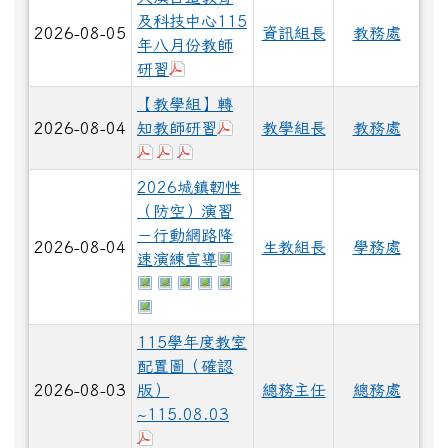
及科技中心115
2026-08-05
資訊組長
教務處
年八月份教師
下載：大溪_115-8教師增能研習計畫.
研習
【教學組】轉
下載：115年度教師專業成長
2026-08-04
知教師研習
教學組長
教務處
下載：115年度教師專業成長研習實施計畫
下載：115學年度國小社會領域召集人研
下載：115學年度國小社會領域召集人
2026城鎮韌性
（防空）演習
－行動網路降
2026-08-04
生教組長
學務處
於彈跳視窗觀看：376735100E_
速演練宣導
於彈跳視窗觀看：376735100E_1150071
於彈跳視窗觀看：376735100E_115007
於彈跳視窗觀看：376735100E_1150
於彈跳視窗觀看：376735100E_11
於彈跳視窗觀看：376735100E_
於彈跳視窗觀看：376735100E_1150071
115學年度教室
配置圖（確認
2026-08-03
版）
總務主任
總務處
~115.08.03
下載：115學年度教室配置圖（確認版）~115