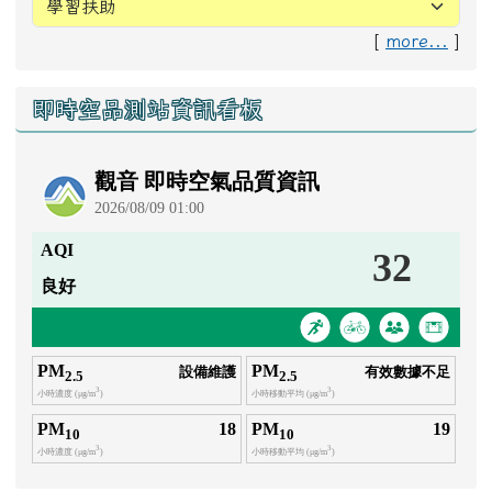
[
more...
]
右邊區域內容
即時空品測站資訊看板