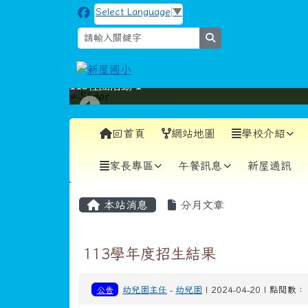
跳至主內容區
新屋國小
Select Language
▼
search
115社團活動-1
導覽列
回首頁
網站地圖
學校介紹