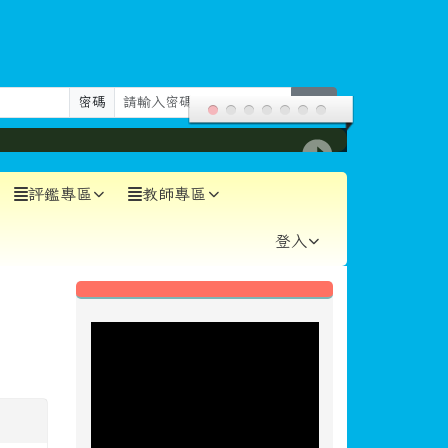
密碼
登入
評鑑專區
教師專區