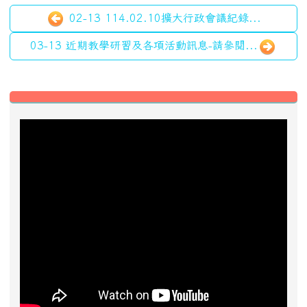
近期事項
2026-08-13
2026城鎮韌性防空演習
前往行事曆
好站推薦快速連結