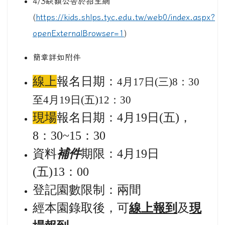
資料
補件
期限：4月19日
(五)13：00
登記園數限制：兩間
經本園錄取後，可
線上報到
及
現
場報到
相關問題請打聯絡電話：03-
4772016#711、713
1) 113學年度公立及
2) 113學年度公立及