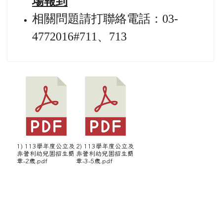
非營利幼兒園招生簡
非營利幼兒園招生簡
章-2歲.pdf
章-3-5歲.pdf
02-13 114.02.10擴大行政會議紀錄...
03-13 近期教學研習及各項活動訊息-請參閱...
左邊區域內容