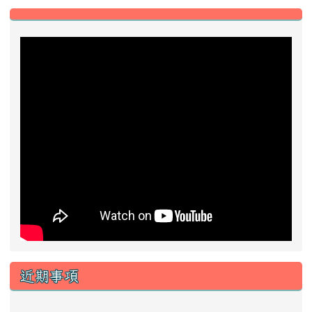
近期事項
2026-08-13
2026城鎮韌性防空演習
前往行事曆
好站推薦快速連結