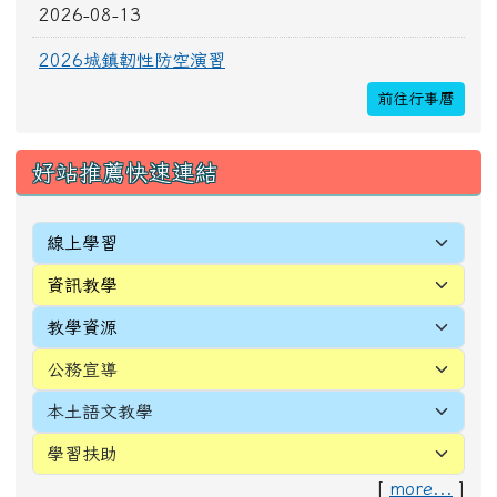
[
more...
]
頁尾區域內容
校址：327010桃園市新屋區新生里4鄰中正路196
號
電話(TEL)：03-4772016 傳真(FAX)：03-
4971036