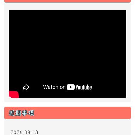
近期事項
2026-08-13
2026城鎮韌性防空演習
前往行事曆
好站推薦快速連結