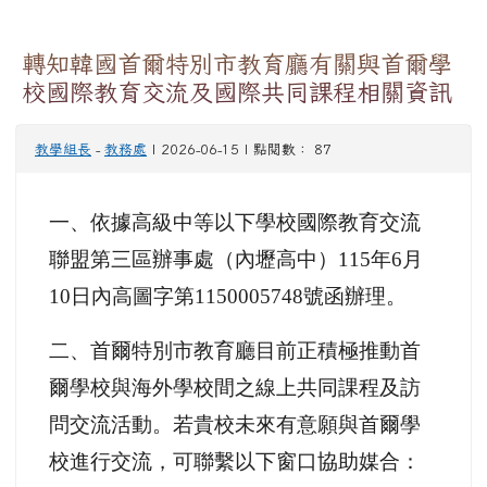
一、依據高級中等以下學校國際教育交流
聯盟第三區辦事處（內壢高中）115年6月
10日內高圖字第1150005748號函辦理。
二、首爾特別市教育廳目前正積極推動首
爾學校與海外學校間之線上共同課程及訪
問交流活動。若貴校未來有意願與首爾學
校進行交流，可聯繫以下窗口協助媒合：
(
一)聯絡人：International affairs team Seoul
Metropolitan Office（S.M.O.E.）首爾特別市
教育廳國際合作組主務官楊多恩（Daeun
Yang）小姐。