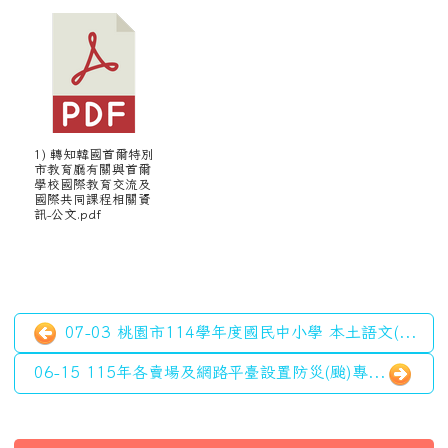
學校國際教育交流及
國際共同課程相關資
訊-公文.pdf
07-03 桃園市114學年度國民中小學 本土語文(...
06-15 115年各賣場及網路平臺設置防災(颱)專...
左邊區域內容