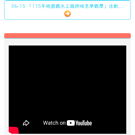
近期事項
2026-08-13
2026城鎮韌性防空演習
前往行事曆
好站推薦快速連結