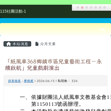
一、
依據財團法人紙風車文教基金會11
第1150113號函辦理。
二、
本活動旨在透過藝術激發兒童創
活動經費由各界熱心人士讚助，
三、
請鼓勵所屬及社區里鄰之師生及
訊如下：
(一)
演出時間：115年7月24日(
(二)
演出地點：桃園市立大崗國民
二路168號）。
(三)
演出劇碼：親子劇《台灣幻想
四、
本案相關活動資訊請至「紙風車 3
程」網站（https://paperwindmill.c
詢；倘有相關疑問，請逕洽該基
電話：(02)23926170分機227。