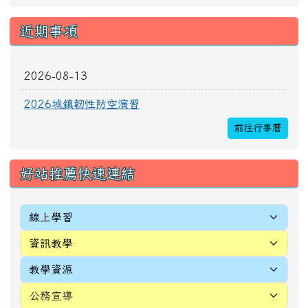
[
more...
]
頁尾區域內容
校址：327010桃園市新屋區新生里4鄰中正路196
號
電話(TEL)：03-4772016 傳真(FAX)：03-
4971036