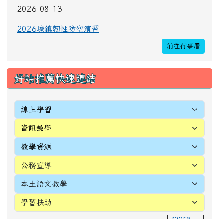
[
more...
]
頁尾區域內容
校址：327010桃園市新屋區新生里4鄰中正路196
號
電話(TEL)：03-4772016 傳真(FAX)：03-