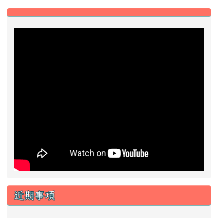
近期事項
2026-08-13
2026城鎮韌性防空演習
前往行事曆
好站推薦快速連結