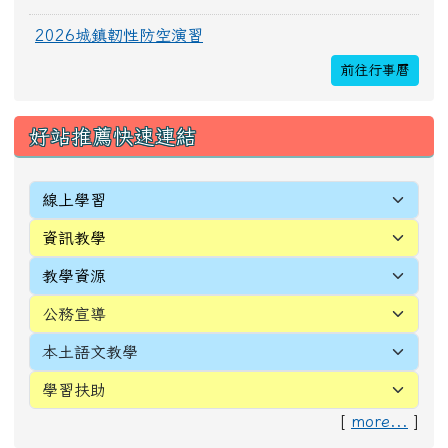
2026城鎮韌性防空演習
前往行事曆
好站推薦快速連結
[
more...
]