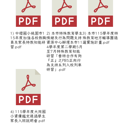
4) 115學年度大同國
小資優鑑定通過學生
家長入班說明會.pdf
06-16 115學年PaGamO素養學習教材需求調...
05-12 轉知教育部國民及學前教育署（以下簡稱國教...
左邊區域內容