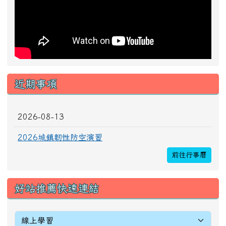
2026城鎮韌性防空演習
前往行事曆
好站推薦快速連結
[
more...
]