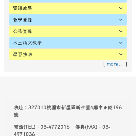
頁尾區域內容
校址：327010桃園市新屋區新生里4鄰中正路196
號
電話(TEL)：03-4772016 傳真(FAX)：03-
4971036
Address：
No. 196, Zhongzheng Rd., Xinwu
Dist., Taoyuan City 327010 , Taiwan (R.O.C.)
Email:
webmaster@snwes.tyc.edu.tw