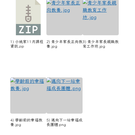
1) 小桃家11月課程
2) 青少年家長正向教
3) 青少年家長親職教
資訊.zip
養.jpg
育工作坊.jpg
4) 學齡前的幸福教
5) 邁向下一站幸福成
養.jpg
長團體.png