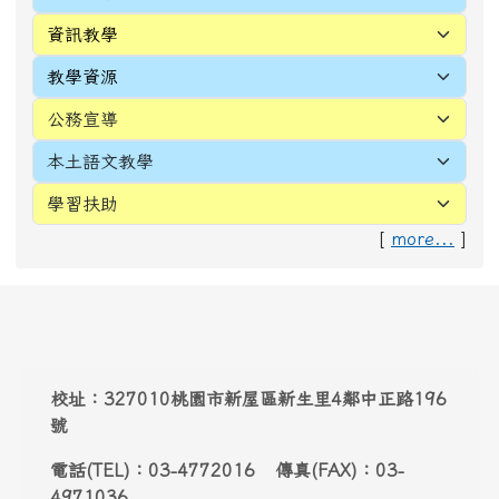
[
more...
]
頁尾區域內容
校址：327010桃園市新屋區新生里4鄰中正路196
號
電話(TEL)：03-4772016 傳真(FAX)：03-
4971036