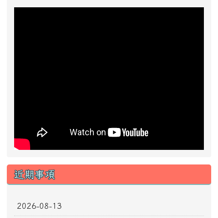
近期事項
2026-08-13
2026城鎮韌性防空演習
前往行事曆
好站推薦快速連結