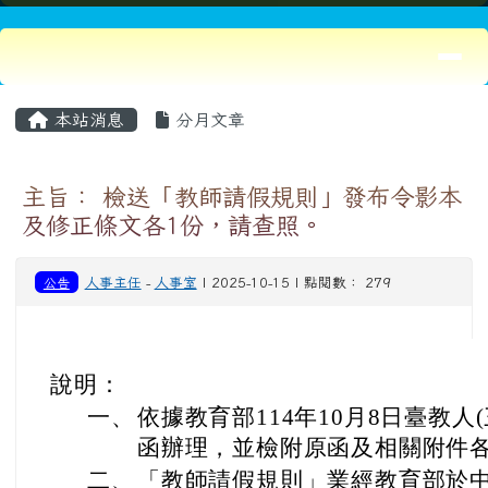
說明：
一、
依據教育部114年10月8日臺教人(三)
函辦理，並檢附原函及相關附件各
二、
「教師請假規則」業經教育部於中華
臺教人（三）字第1144203364
10月10日施行。
三、
本案電子檔得於教育部主管法規查詢系統（h
moe.gov.tw
）下載。