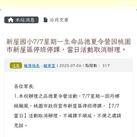
各位家長:
1.本校辦理之品德夏令營活動，7/7星期一因丹娜
絲颱風，桃園市政府宣布新屋區停班停課，【7/7
當日】活動取消辦理，不補課不順延，不便之處請
見諒。
2.7/8-7/11夏令營活動正常辦理。
06-16 115學年PaGamO素養學習教材需求調...
07-06 因丹娜斯颱風，桃園市政府宣布7/7新屋區...