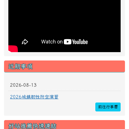
近期事項
2026-08-13
2026城鎮韌性防空演習
前往行事曆
好站推薦快速連結