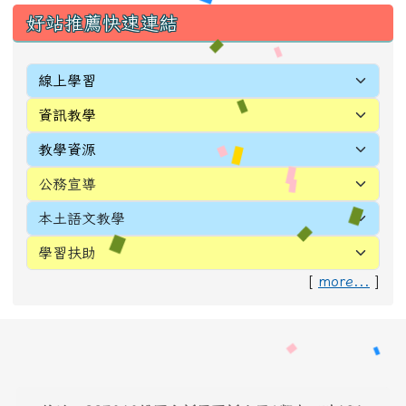
好站推薦快速連結
[
more...
]
頁尾區域內容