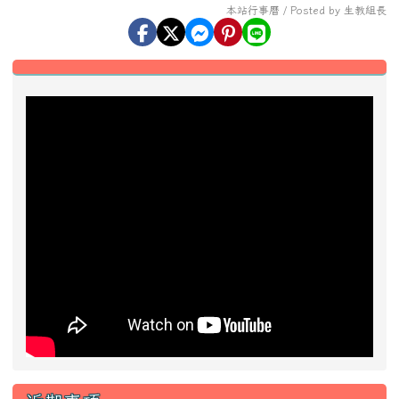
近期事項
2026-08-13
2026城鎮韌性防空演習
前往行事曆
好站推薦快速連結