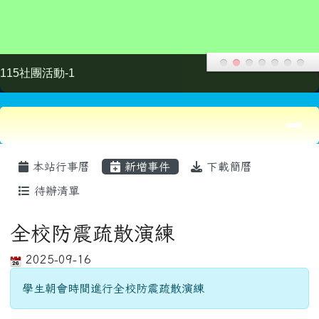
學生朝會時間進行全校防震疏散演練
本站行事曆 / Posted by 生教組長
左邊區域內容