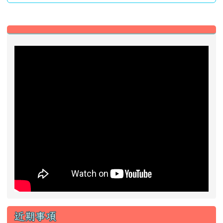
近期事項
2026-08-13
2026城鎮韌性防空演習
前往行事曆
好站推薦快速連結