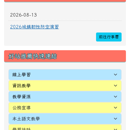
[
more...
]
頁尾區域內容
校址：327010桃園市新屋區新生里4鄰中正路196
號
電話(TEL)：03-4772016 傳真(FAX)：03-
4971036