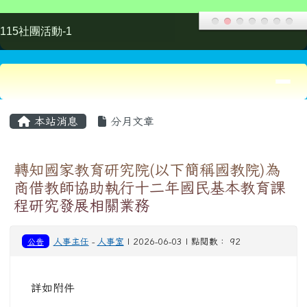
程研究發展相關業務
公告
人事主任
-
人事室
| 2026-06-03 | 點閱數： 92
詳如附件
1) 376735100E_11
2) 376735100E_11
50049325_ATTAC
50049325_print (1).
H1 (1).odt
pdf