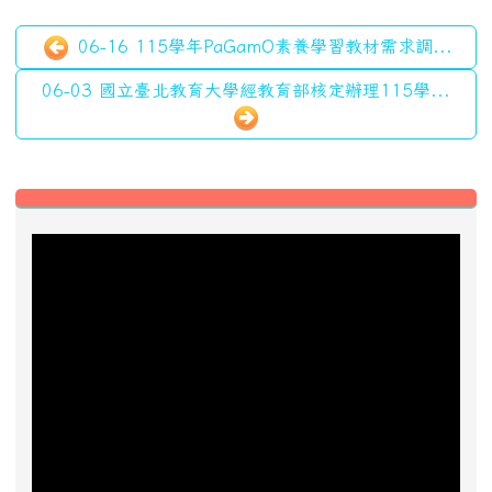
近期事項
2026-08-13
2026城鎮韌性防空演習
前往行事曆
好站推薦快速連結