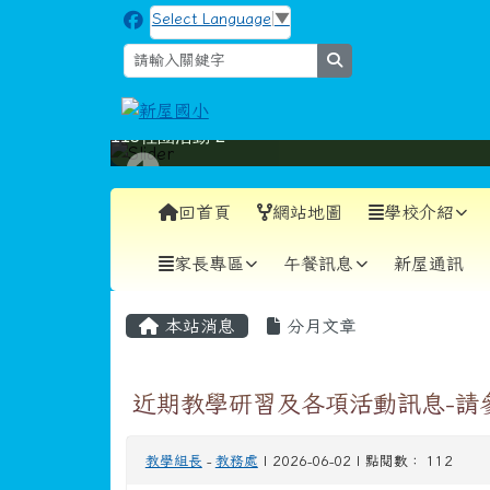
跳至主內容區
新屋國小
Select Language
▼
search