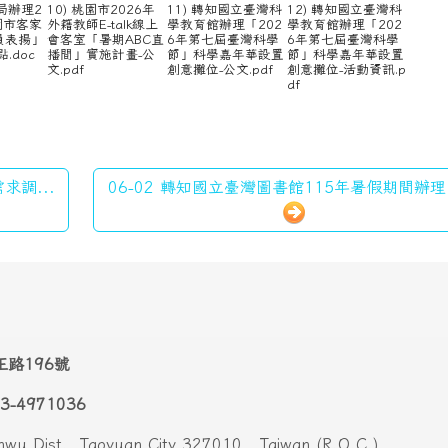
校園資訊
行政組織
行政專區
學務系統
資訊專區
參閱