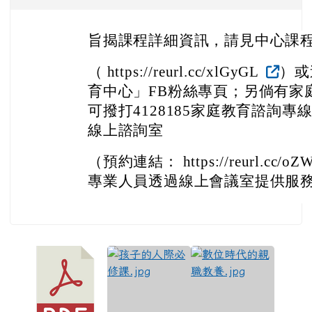
旨揭課程詳細資訊，請見中心課
（ https://reurl.cc/xlGyGL
）或
育中心」FB粉絲專頁；另倘有家
可撥打4128185家庭教育諮詢
線上諮詢室
（預約連結： https://reurl.cc/o
專業人員透過線上會議室提供服