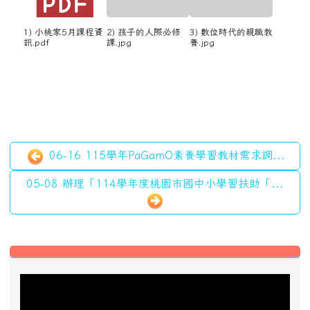
1) 小桃家5月課程資
2) 孩子的人際必修
3) 數位時代的親職教
訊.pdf
課.jpg
養.jpg
06-16 115學年PaGamO素養學習教材需求調...
05-08 辦理「114學年度桃園市國中小學習扶助「...
左邊區域內容