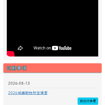
近期事項
2026-08-13
2026城鎮韌性防空演習
前往行事曆