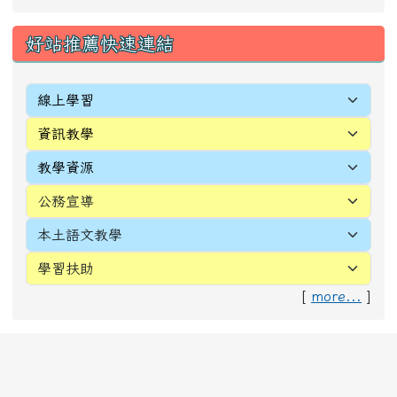
好站推薦快速連結
[
more...
]