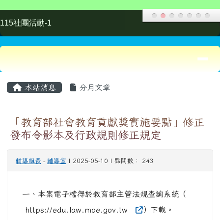
發布令影本及行政規則修正規定
輔導組長
-
輔導室
| 2025-05-10 | 點閱數： 243
一、本案電子檔得於教育部主管法規查詢系統（
https://edu.law.moe.gov.tw
）下載。
二、若對本行政規則修正有任何疑問，請逕洽本部
終身教育司許科員，電話：（02）7736-5695。
1) 「教育部社會教育