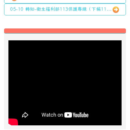
近期事項
2026-08-13
2026城鎮韌性防空演習
前往行事曆
好站推薦快速連結