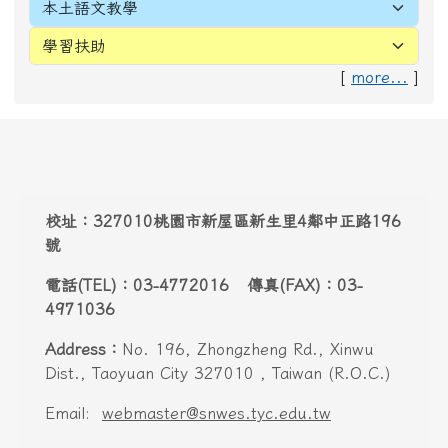
電話(TEL)：03-4772016 傳真(FAX)：03-
4971036
Address：
No. 196, Zhongzheng Rd., Xinwu
Dist., Taoyuan City 327010 , Taiwan (R.O.C.)
Email:
webmaster@snwes.tyc.edu.tw