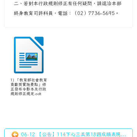
貢獻獎實施要點」修
正發布令影本及行政
規則修正規定.odt
06-12 【公告】114下心三美第18週成績表現...
05-10 轉知-衛生福利部113保護專線（下稱11...
左邊區域內容