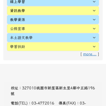
[
more...
]
頁尾區域內容
校址：327010桃園市新屋區新生里4鄰中正路196
號
電話(TEL)：03-4772016 傳真(FAX)：03-
4971036