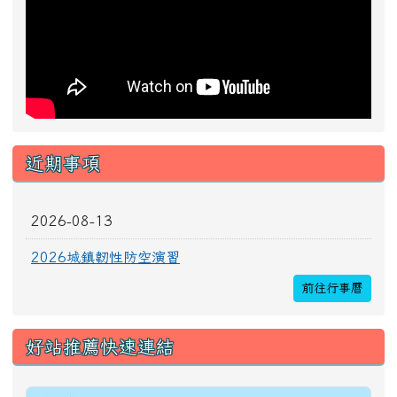
近期事項
2026-08-13
2026城鎮韌性防空演習
前往行事曆
好站推薦快速連結