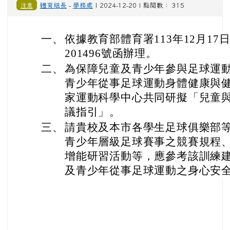
一、
依據教育部體育署113年12月17日
201496號函辦理。
二、
為保障兒童及青少年參與足球運
青少年從事足球運動身體健康與
家運動科學中心共同研擬「兒童
議指引」。
三、
請貴校及本市各學生足球俱樂部
青少年層級足球賽事之競賽規程
增能研習活動等，應參考該訓練
及青少年從事足球運動之身心安