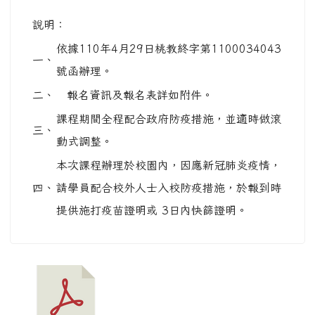
說明：
依據110年4月29日桃教終字第1100034043
一、
號函辦理。
二、
報名資訊及報名表詳如附件。
課程期間全程配合政府防疫措施，並適時做滾
三、
動式調整。
本次課程辦理於校園內，因應新冠肺炎疫情，
四、
請學員配合校外人士入校防疫措施，於報到時
提供施打疫苗證明或 3日內快篩證明。