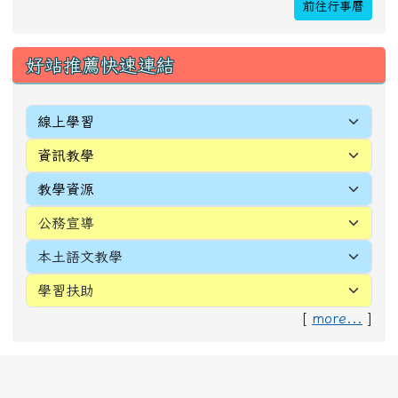
前往行事曆
好站推薦快速連結
[
more...
]