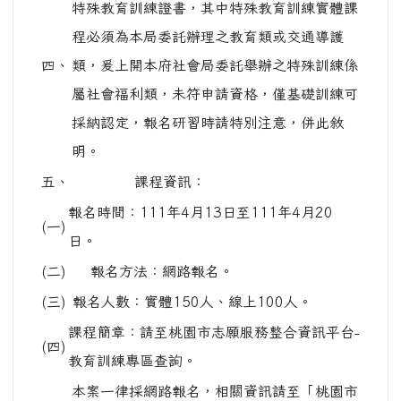
課程簡章：請至桃園市志願服務整合資訊平台-
(四)
教育訓練專區查詢。
本案一律採網路報名，相關資訊請至「桃園市
志願服務整合資訊平台-教育訓練專區」查
六、
詢，如有疑問請聯絡本府社會局張小姐，電
話：03-3322101分機6312。
倘貴單位參訓人數超過10人(含)以上，可參考
桃園市志願服務運用單位自辦志願服務法定教
七、
育訓練辦法，自辦線上或實體課程，申請辦法
請至桃園市志願服務整合資訊平台-最新消息
專區下載。
疫情期間，為保護每位參與者健康，所有學員
須配合手部酒精噴灑消毒及量體溫，額溫超過