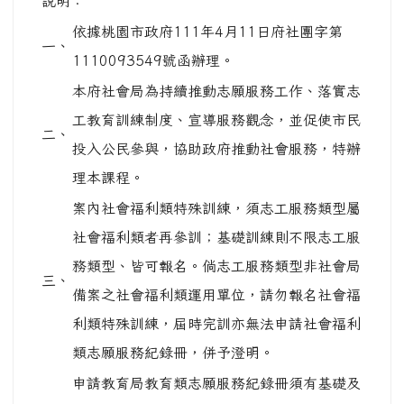
利類特殊訓練，屆時完訓亦無法申請社會福利
類志願服務紀錄冊，併予澄明。
申請教育局教育類志願服務紀錄冊須有基礎及
特殊教育訓練證書，其中特殊教育訓練實體課
程必須為本局委託辦理之教育類或交通導護
四、
類，爰上開本府社會局委託舉辦之特殊訓練係
屬社會福利類，未符申請資格，僅基礎訓練可
採納認定，報名研習時請特別注意，併此敘
明。
五、
課程資訊：
報名時間：111年4月13日至111年4月20
(一)
日。
(二)
報名方法：網路報名。
(三)
報名人數：實體150人、線上100人。