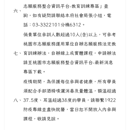
八、
37.5度、耳溫超過38度的學員，請聯繫1922
防疫專線並盡快就醫，當日恕不開放入內參與
課程，敬請見諒。
05-04 轉知他校特教研習及活動...
04-14 ★期中評量 各年級考試科目順序公告...
左邊區域內容