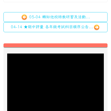
近期事項
2026-08-13
2026城鎮韌性防空演習
前往行事曆
好站推薦快速連結