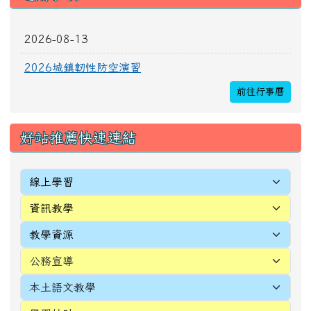
好站推薦快速連結
[
more...
]