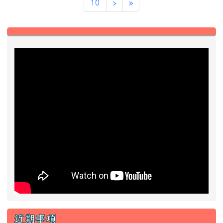
近期事項
2026-08-13
2026城鎮韌性防空演習
前往行事曆