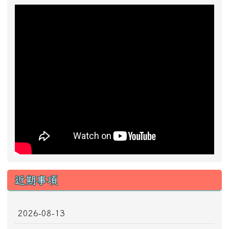
近期事項
2026-08-13