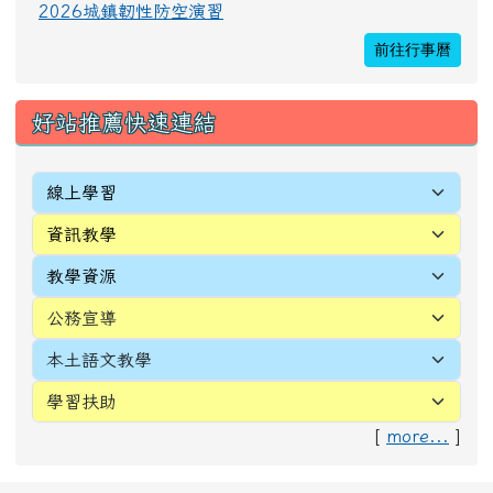
2026城鎮韌性防空演習
前往行事曆
好站推薦快速連結
[
more...
]