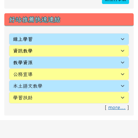
好站推薦快速連結
[
more...
]