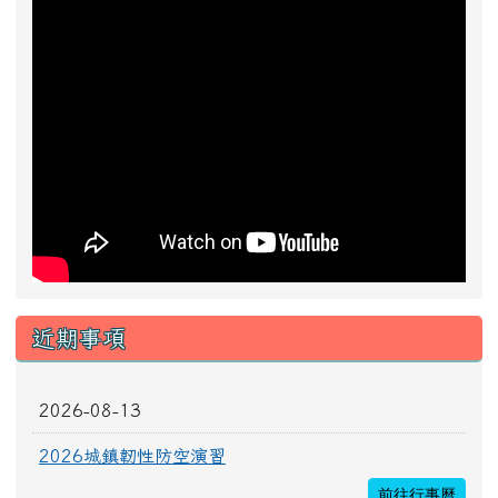
近期事項
2026-08-13
2026城鎮韌性防空演習
前往行事曆