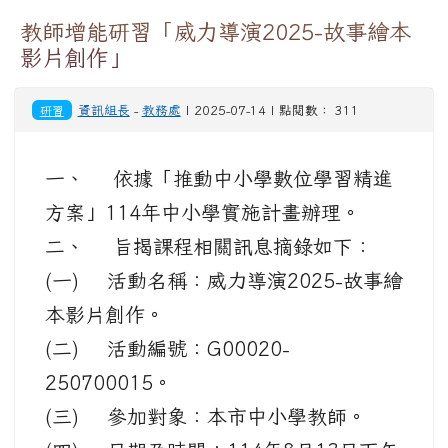
一、 依據「推動中小學數位學習精進
方案」114年中小學實施計畫辦理。
二、 旨揭課程相關訊息摘錄如下：
(一) 活動名稱：威力導演2025-故事繪
本影片創作。
(二) 活動編號：G00020-
250700015。
(三) 參加對象：本市中小學教師。
(四) 日期及時間：114年8月13日下午
1時至下午4時。
(五) 活動地點：
https://www.youtube.com/watch?
v=Ba-8zW7ZARE
。