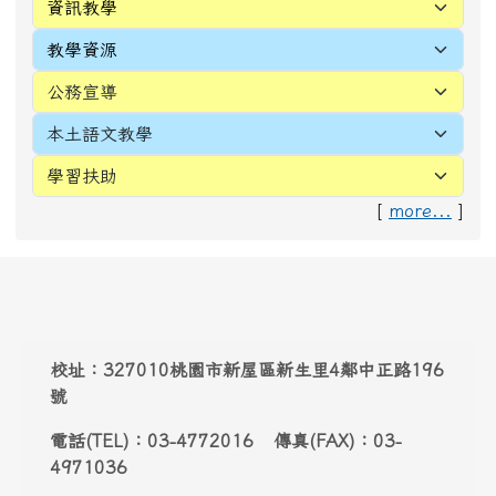
[
more...
]
頁尾區域內容
校址：327010桃園市新屋區新生里4鄰中正路196
號
電話(TEL)：03-4772016 傳真(FAX)：03-
4971036
Address：
No. 196, Zhongzheng Rd., Xinwu
Dist., Taoyuan City 327010 , Taiwan (R.O.C.)
Email:
webmaster@snwes.tyc.edu.tw