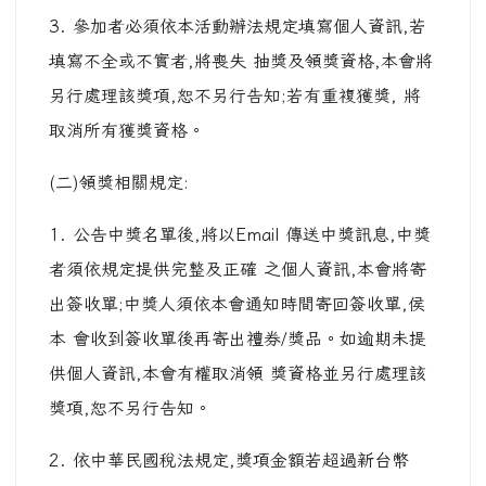
3. 參加者必須依本活動辦法規定填寫個人資訊,若
填寫不全或不實者,將喪失 抽獎及領獎資格,本會將
另行處理該獎項,恕不另行告知;若有重複獲獎, 將
取消所有獲獎資格。
(二)領獎相關規定:
1. 公告中獎名單後,將以Email 傳送中獎訊息,中獎
者須依規定提供完整及正確 之個人資訊,本會將寄
出簽收單;中獎人須依本會通知時間寄回簽收單,侯
本 會收到簽收單後再寄出禮券/獎品。如逾期未提
供個人資訊,本會有權取消領 獎資格並另行處理該
獎項,恕不另行告知。
2. 依中華民國稅法規定,獎項金額若超過新台幣