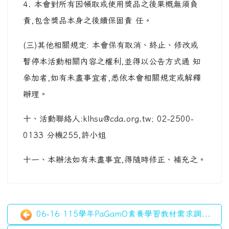
4. 本會對所有因領取或使用獎品之後果概無須負
責,包含獎品本身之後續保固責 任。
(三)其他相關規定: 本會保有取消、終止、修改或
暫停本活動相關內容之權利,並得以公告方式通 知
參加者,如有未盡事宜者,悉依本會相關規定或解釋
辦理。
十、活動聯絡人:klhsu@cda.org.tw; 02-2500-
0133 分機255,許小姐
十一、本辦法如有未盡事宜,得隨時修正、補充之。
06-16 115學年PaGamO素養學習教材需求調...