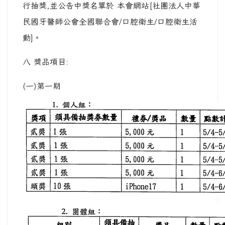
行抽獎,並公告中獎名單於 本會網站[社團法人中華
民國牙醫師公會全國聯合會/口腔衛生/口腔衛生活
動]。
八 獎品項目:
(一)第一期