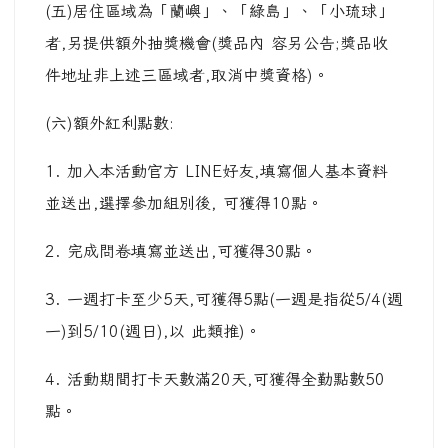
(五)居住區域為「蘭嶼」、「綠島」、「小琉球」
者,另提供額外抽獎機會(獎品內 容另公告;獎品收
件地址非上述三區域者,取消中獎資格)。
(六)額外紅利點數:
1. 加入本活動官方 LINE好友,填寫個人基本資料
並送出,選擇參加組別後, 可獲得10點。
2. 完成問卷填寫並送出,可獲得30點。
3. 一週打卡至少5天,可獲得5點(一週是指從5/4(週
一)到5/10(週日),以 此類推)。
4. 活動期間打卡天數滿20天,可獲得全勤點數50
點。