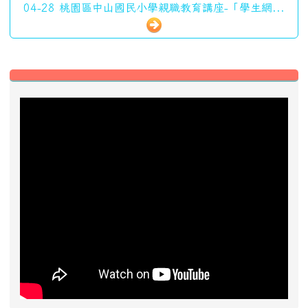
04-28 桃園區中山國民小學親職教育講座-「學生網...
左邊區域內容