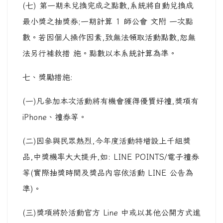
(七) 第一期未兌換完成之點數,系統將自動兌換成
最小獎之抽獎券;一期計算 1 師公會 文附 一次點
數。若因個人操作因素,致無法領取活動點數,恕無
法另行補救措 施。點數以本系統計算為準。
七、獎勵措施:
(一)凡參加本次活動將有機會獲得優質好禮,獎項有
iPhone、禮券等。
(二)因參與民眾熱烈,今年度活動特增設上千組獎
品,中獎機率大大提升,如: LINE POINTS/電子禮券
等(實際抽獎時間及獎品內容依活動 LINE 公告為
準)。
(三)獎項將於活動官方 Line 中或以其他公開方式進