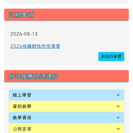
[
more...
]
頁尾區域內容
校址：327010桃園市新屋區新生里4鄰中正路196
號
電話(TEL)：03-4772016 傳真(FAX)：03-
4971036