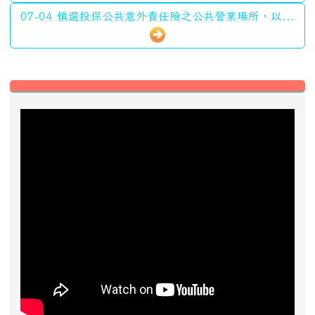
近期事項
2026-08-13
2026城鎮韌性防空演習
前往行事曆
好站推薦快速連結