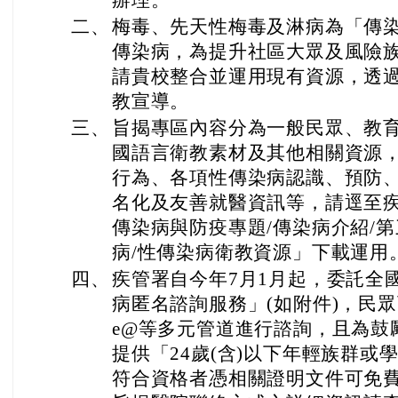
e@等多元管道進行諮詢，且為鼓
提供「24歲(含)以下年輕族群或
符合資格者憑相關證明文件可免
旨揭醫院聯絡方式之詳細資訊請查詢網址：h
2y
。
1) 醫院一覽表.pdf