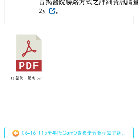
06-16 115學年PaGamO素養學習教材需求調...
07-04 慎選投保公共意外責任險之公共營業場所，以...
左邊區域內容