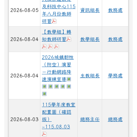
及科技中心115
2026-08-05
資訊組長
教務處
年八月份教師
下載：大溪_115-8教師增能研習計畫.
研習
【教學組】轉
下載：115年度教師專業成長
2026-08-04
知教師研習
教學組長
教務處
下載：115年度教師專業成長研習實施計畫
下載：115學年度國小社會領域召集人研
下載：115學年度國小社會領域召集人
2026城鎮韌性
（防空）演習
－行動網路降
2026-08-04
生教組長
學務處
於彈跳視窗觀看：376735100E_
速演練宣導
於彈跳視窗觀看：376735100E_1150071
於彈跳視窗觀看：376735100E_115007
於彈跳視窗觀看：376735100E_1150
於彈跳視窗觀看：376735100E_11
於彈跳視窗觀看：376735100E_
於彈跳視窗觀看：376735100E_1150071
115學年度教室
配置圖（確認
2026-08-03
版）
總務主任
總務處
~115.08.03
下載：115學年度教室配置圖（確認版）~115