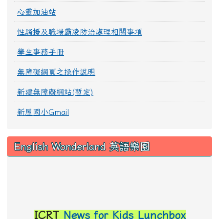
心靈加油站
性騷擾及職場霸凌防治處理相關事項
學生事務手冊
無障礙網頁之操作說明
新建無障礙網站(暫定)
新屋國小Gmail
English Wonderland 英語樂園
link to https://sites.google.com/snwes.tyc.ed
ICRT
News for Kids Lunchbox