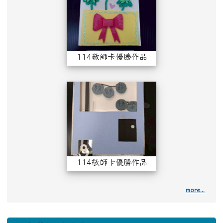
114敬師卡優勝作品（四年級）
114敬師卡優勝作
114敬師卡優勝作品（三年級）
more...
下中左區域內容