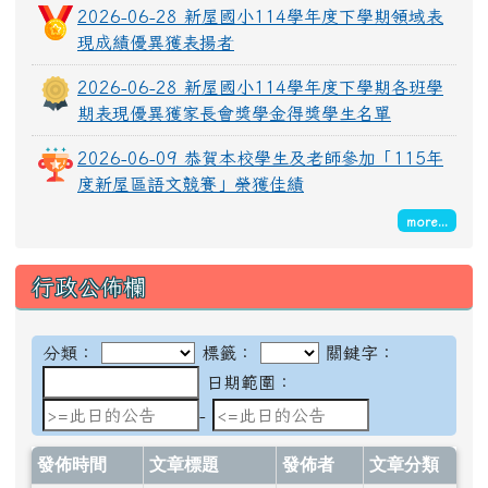
2026-06-28 新屋國小114學年度下學期領域表
現成績優異獲表揚者
2026-06-28 新屋國小114學年度下學期各班學
期表現優異獲家長會獎學金得獎學生名單
2026-06-09 恭賀本校學生及老師參加「115年
度新屋區語文競賽」榮獲佳績
more...
行政公佈欄
分類：
標籤：
關鍵字：
日期範圍：
日期範圍：
-
發佈時間
文章標題
發佈者
文章分類