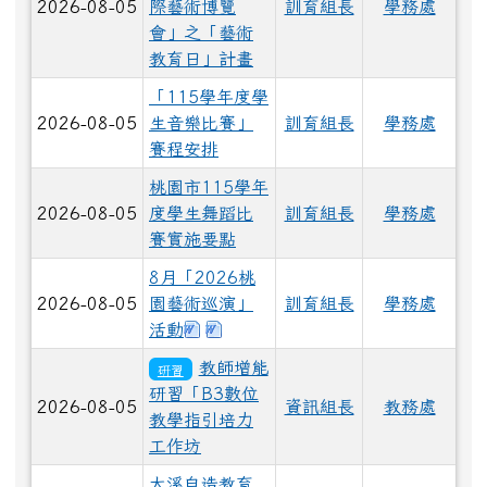
2026-08-05
際藝術博覽
訓育組長
學務處
會」之「藝術
教育日」計畫
「115學年度學
2026-08-05
生音樂比賽」
訓育組長
學務處
賽程安排
桃園市115學年
2026-08-05
度學生舞蹈比
訓育組長
學務處
賽實施要點
8月「2026桃
2026-08-05
園藝術巡演」
訓育組長
學務處
下載：2026桃園藝術巡演新屋場-桃
下載：2026桃園藝術巡演龍潭場-
活動
教師增能
研習
研習「B3數位
2026-08-05
資訊組長
教務處
教學指引培力
工作坊
大溪自造教育