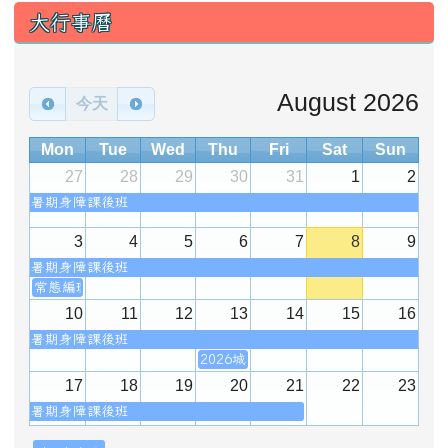
大行事曆
August 2026
今天
Mon
Tue
Wed
Thu
Fri
Sat
Sun
27
28
29
30
31
1
2
暑期身障課後班
3
4
5
6
7
8
9
暑期身障課後班
常態編班會議
10
11
12
13
14
15
16
暑期身障課後班
2026城鎮韌性防空演習
17
18
19
20
21
22
23
暑期身障課後班