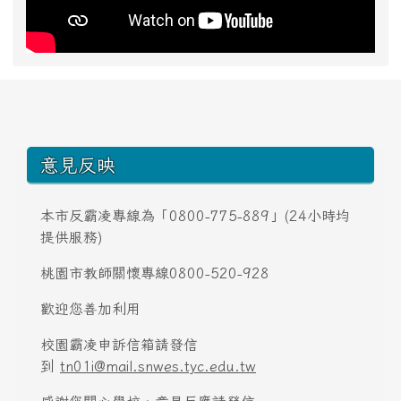
頁尾區域內容
意見反映
本市反霸凌專線為「0800-775-889」(24小時均
提供服務)
桃園市教師關懷專線0800-520-928
歡迎您善加利用
校園霸凌申訴信箱請發信
到
tn01i@mail.snwes.tyc.edu.tw