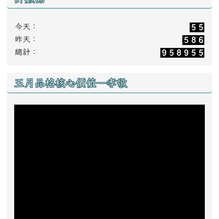
今天：
昨天：
總計：
五月品格核心價值—孝敬