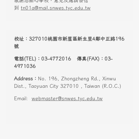
感謝您關心學校，意見反應請發信
到
tn01a@mail.snwes.tyc.edu.tw
校址：327010桃園市新屋區新生里4鄰中正路196
號
電話(TEL)：03-4772016 傳真(FAX)：03-
4971036
Address：
No. 196, Zhongzheng Rd., Xinwu
Dist., Taoyuan City 327010 , Taiwan (R.O.C.)
Email:
webmaster@snwes.tyc.edu.tw