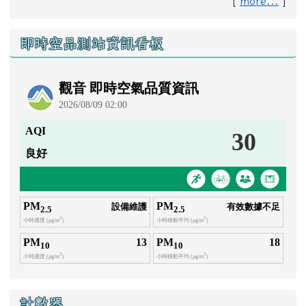
[
more...
]
右邊區域內容
即時空品測站資訊看板
計數器