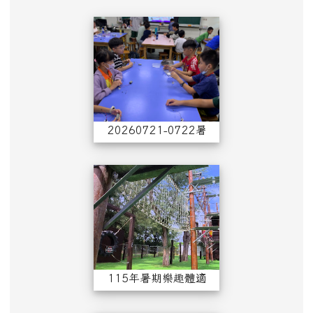
20260721-07
20260721-0722暑期科普營
115年暑期樂趣體
115年暑期樂趣體適能育樂營第一梯次070