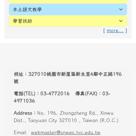
[
more...
]
頁尾區域內容
校址：327010桃園市新屋區新生里4鄰中正路196
號
電話(TEL)：03-4772016 傳真(FAX)：03-
4971036
Address：
No. 196, Zhongzheng Rd., Xinwu
Dist., Taoyuan City 327010 , Taiwan (R.O.C.)
Email:
webmaster@snwes.tyc.edu.tw