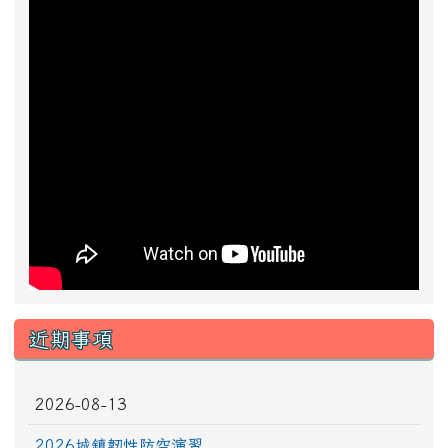
近期事項
2026-08-13
2026城鎮韌性防空演習
前往行事曆
好站推薦快速連結