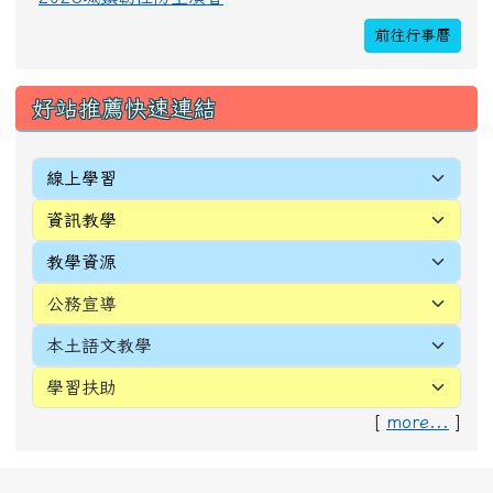
[
more...
]
頁尾區域內容
校址：327010桃園市新屋區新生里4鄰中正路196
號