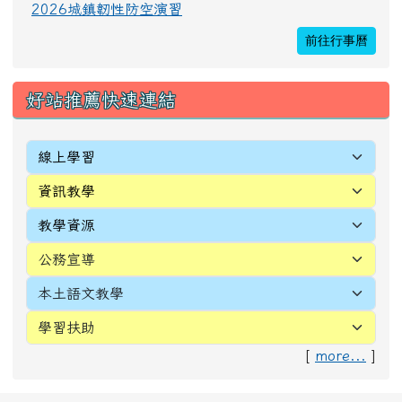
2026城鎮韌性防空演習
前往行事曆
好站推薦快速連結
[
more...
]